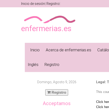
Inicio de sesión
Registro
enfermerias.es
Inicio
Acerca de enfermerias.es
Catál
Inglés
Registro
Domingo, Agosto 9, 2026
Legal: T
This cou
Registro
Click her
Acceptamos
Click her