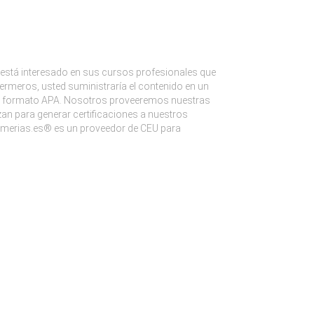
stá interesado en sus cursos profesionales que
ermeros, usted suministraría el contenido en un
s el formato APA. Nosotros proveeremos nuestras
an para generar certificaciones a nuestros
merias.es® es un proveedor de CEU para