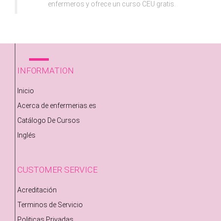
enfermeros y ofrece un curso CEU gratis.
INFORMATION
Inicio
Acerca de enfermerias.es
Catálogo De Cursos
Inglés
CUSTOMER SERVICE
Acreditación
Terminos de Servicio
Politicas Privadas