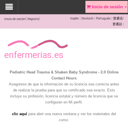
Inicio de sesión
Inglés
Deutsch
Português
普通话/
Inicio de sesión
Registro
普通話
enfermerias.es
Pediatric Head Trauma & Shaken Baby Syndrome - 2.0 Online
Contact Hours
Asegúrese de que la información de su licencia sea correcta antes
de realizar la prueba para que su certificado sea exacto. Esto
incluye su profesión, licencia estatal y número de licencia que se
configuran en Mi perfil.
clic aquí
para abrir una nueva ventana y ver los materiales del
curso.