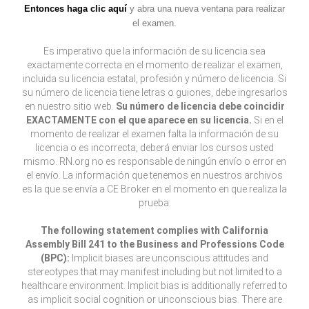
Entonces haga clic aquí
y abra una nueva ventana para realizar
el examen.
Es imperativo que la información de su licencia sea
exactamente correcta en el momento de realizar el examen,
incluida su licencia estatal, profesión y número de licencia. Si
su número de licencia tiene letras o guiones, debe ingresarlos
en nuestro sitio web.
Su número de licencia debe coincidir
EXACTAMENTE con el que aparece en su licencia.
Si en el
momento de realizar el examen falta la información de su
licencia o es incorrecta, deberá enviar los cursos usted
mismo. RN.org no es responsable de ningún envío o error en
el envío. La información que tenemos en nuestros archivos
es la que se envía a CE Broker en el momento en que realiza la
prueba.
The following statement complies with California
Assembly Bill 241 to the Business and Professions Code
(BPC):
Implicit biases are unconscious attitudes and
stereotypes that may manifest including but not limited to a
healthcare environment. Implicit bias is additionally referred to
as implicit social cognition or unconscious bias. There are