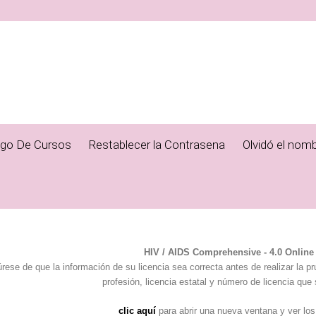
ogo De Cursos
Restablecer la Contrasena
Olvidó el nomb
HIV / AIDS Comprehensive - 4.0 Online
rese de que la información de su licencia sea correcta antes de realizar la p
profesión, licencia estatal y número de licencia que 
clic aquí
para abrir una nueva ventana y ver los