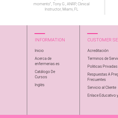
momento”, Tony G., ANRP, Clinical
Instructor, Miami, FL
INFORMATION
CUSTOMER SE
Inicio
Acreditación
Acerca de
Terminos de Servi
enfermerias.es
Politicas Privadas
Catálogo De
Respuestas A Pre
Cursos
Frecuentes
Inglés
Servicio al Cliente
Enlace Educativo 