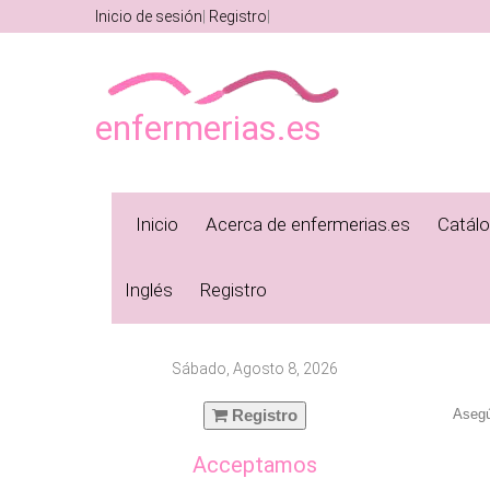
Inicio de sesión
Registro
enfermerias.es
Inicio
Acerca de enfermerias.es
Catál
Inglés
Registro
Sábado, Agosto 8, 2026
Registro
Asegú
Acceptamos