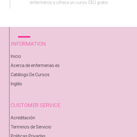
enfermeros y ofrece un curso CEU gratis.
INFORMATION
Inicio
Acerca de enfermerias.es
Catálogo De Cursos
Inglés
CUSTOMER SERVICE
Acreditación
Terminos de Servicio
Politicas Privadas