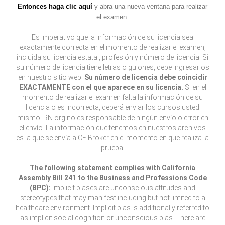
Entonces haga clic aquí
y abra una nueva ventana para realizar
el examen.
Es imperativo que la información de su licencia sea
exactamente correcta en el momento de realizar el examen,
incluida su licencia estatal, profesión y número de licencia. Si
su número de licencia tiene letras o guiones, debe ingresarlos
en nuestro sitio web.
Su número de licencia debe coincidir
EXACTAMENTE con el que aparece en su licencia.
Si en el
momento de realizar el examen falta la información de su
licencia o es incorrecta, deberá enviar los cursos usted
mismo. RN.org no es responsable de ningún envío o error en
el envío. La información que tenemos en nuestros archivos
es la que se envía a CE Broker en el momento en que realiza la
prueba.
The following statement complies with California
Assembly Bill 241 to the Business and Professions Code
(BPC):
Implicit biases are unconscious attitudes and
stereotypes that may manifest including but not limited to a
healthcare environment. Implicit bias is additionally referred to
as implicit social cognition or unconscious bias. There are