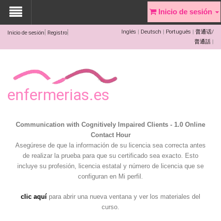
Inicio de sesión
Inglés
Deutsch
Português
普通话/
Inicio de sesión
Registro
普通話
enfermerias.es
Communication with Cognitively Impaired Clients - 1.0 Online
Contact Hour
Asegúrese de que la información de su licencia sea correcta antes
de realizar la prueba para que su certificado sea exacto. Esto
incluye su profesión, licencia estatal y número de licencia que se
configuran en Mi perfil.
clic aquí
para abrir una nueva ventana y ver los materiales del
curso.