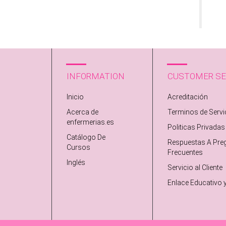
INFORMATION
CUSTOMER SE
Inicio
Acreditación
Acerca de
Terminos de Servi
enfermerias.es
Politicas Privadas
Catálogo De
Respuestas A Pre
Cursos
Frecuentes
Inglés
Servicio al Cliente
Enlace Educativo 