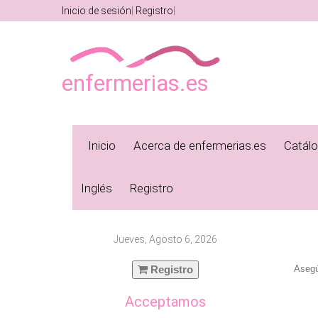
Inicio de sesión
Registro
enfermerias.es
Inicio
Acerca de enfermerias.es
Catál
Inglés
Registro
Jueves, Agosto 6, 2026
Registro
Asegú
Acceptamos