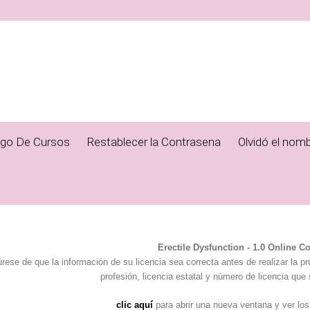
ogo De Cursos
Restablecer la Contrasena
Olvidó el nomb
Erectile Dysfunction - 1.0 Online C
rese de que la información de su licencia sea correcta antes de realizar la p
profesión, licencia estatal y número de licencia que 
clic aquí
para abrir una nueva ventana y ver los