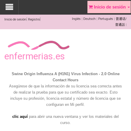
Inicio de sesión
Inglés
Deutsch
Português
普通话/
Inicio de sesión
Registro
普通話
enfermerias.es
Swine Origin Influenza A (H1N1) Virus Infection - 2.0 Online
Contact Hours
Asegúrese de que la información de su licencia sea correcta antes
de realizar la prueba para que su certificado sea exacto. Esto
incluye su profesión, licencia estatal y número de licencia que se
configuran en Mi perfil.
clic aquí
para abrir una nueva ventana y ver los materiales del
curso.