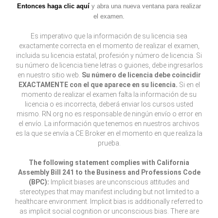
Entonces haga clic aquí
y abra una nueva ventana para realizar
el examen.
Es imperativo que la información de su licencia sea
exactamente correcta en el momento de realizar el examen,
incluida su licencia estatal, profesión y número de licencia. Si
su número de licencia tiene letras o guiones, debe ingresarlos
en nuestro sitio web.
Su número de licencia debe coincidir
EXACTAMENTE con el que aparece en su licencia.
Si en el
momento de realizar el examen falta la información de su
licencia o es incorrecta, deberá enviar los cursos usted
mismo. RN.org no es responsable de ningún envío o error en
el envío. La información que tenemos en nuestros archivos
es la que se envía a CE Broker en el momento en que realiza la
prueba.
The following statement complies with California
Assembly Bill 241 to the Business and Professions Code
(BPC):
Implicit biases are unconscious attitudes and
stereotypes that may manifest including but not limited to a
healthcare environment. Implicit bias is additionally referred to
as implicit social cognition or unconscious bias. There are