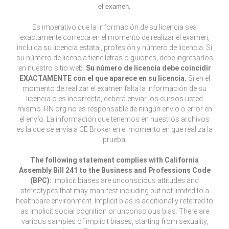
el examen.
Es imperativo que la información de su licencia sea
exactamente correcta en el momento de realizar el examen,
incluida su licencia estatal, profesión y número de licencia. Si
su número de licencia tiene letras o guiones, debe ingresarlos
en nuestro sitio web.
Su número de licencia debe coincidir
EXACTAMENTE con el que aparece en su licencia.
Si en el
momento de realizar el examen falta la información de su
licencia o es incorrecta, deberá enviar los cursos usted
mismo. RN.org no es responsable de ningún envío o error en
el envío. La información que tenemos en nuestros archivos
es la que se envía a CE Broker en el momento en que realiza la
prueba.
The following statement complies with California
Assembly Bill 241 to the Business and Professions Code
(BPC):
Implicit biases are unconscious attitudes and
stereotypes that may manifest including but not limited to a
healthcare environment. Implicit bias is additionally referred to
as implicit social cognition or unconscious bias. There are
various samples of implicit biases, starting from sexuality,