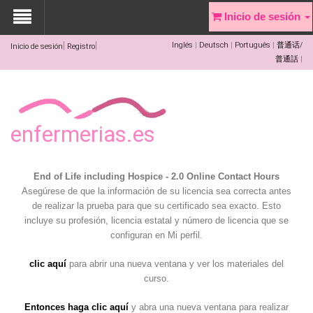
Inicio de sesión
Inglés
Deutsch
Português
普通话/
Inicio de sesión
Registro
普通話
enfermerias.es
End of Life including Hospice - 2.0 Online Contact Hours
Asegúrese de que la información de su licencia sea correcta antes
de realizar la prueba para que su certificado sea exacto. Esto
incluye su profesión, licencia estatal y número de licencia que se
configuran en Mi perfil.
clic aquí
para abrir una nueva ventana y ver los materiales del
curso.
Entonces haga clic aquí
y abra una nueva ventana para realizar