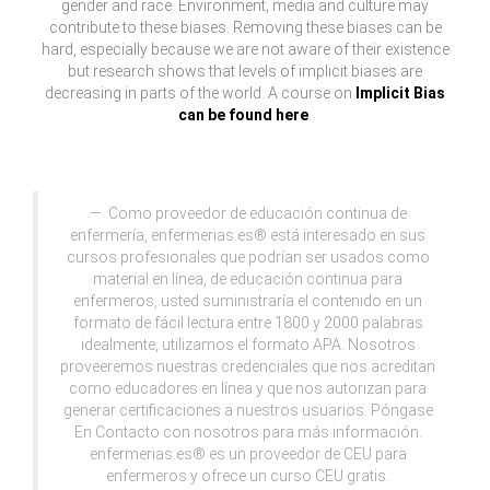
gender and race. Environment, media and culture may
contribute to these biases. Removing these biases can be
hard, especially because we are not aware of their existence
but research shows that levels of implicit biases are
decreasing in parts of the world. A course on
Implicit Bias
can be found here
.
Como proveedor de educación continua de
enfermería, enfermerias.es® está interesado en sus
cursos profesionales que podrían ser usados como
material en línea, de educación continua para
enfermeros, usted suministraría el contenido en un
formato de fácil lectura entre 1800 y 2000 palabras
idealmente, utilizamos el formato APA. Nosotros
proveeremos nuestras credenciales que nos acreditan
como educadores en línea y que nos autorizan para
generar certificaciones a nuestros usuarios. Póngase
En Contacto con nosotros para más información.
enfermerias.es® es un proveedor de CEU para
enfermeros y ofrece un curso CEU gratis.