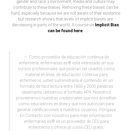
gender and race. Environment, media and culture may
contribute to these biases. Removing these biases can be
hard, especially because we are not aware of their existence
but research shows that levels of implicit biases are
decreasing in parts of the world. A course on
Implicit Bias
can be found here
.
Como proveedor de educación continua de
enfermería, enfermerias.es® está interesado en sus
cursos profesionales que podrían ser usados como
material en línea, de educación continua para
enfermeros, usted suministraría el contenido en un
formato de fácil lectura entre 1800 y 2000 palabras
idealmente, utilizamos el formato APA. Nosotros
proveeremos nuestras credenciales que nos acreditan
como educadores en línea y que nos autorizan para
generar certificaciones a nuestros usuarios. Póngase
En Contacto con nosotros para más información.
enfermerias.es® es un proveedor de CEU para
enfermeros y ofrece un curso CEU gratis.