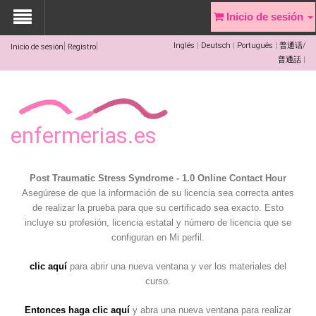
Inicio de sesión
Inglés
Deutsch
Português
普通话/
Inicio de sesión
Registro
普通話
enfermerias.es
Post Traumatic Stress Syndrome - 1.0 Online Contact Hour
Asegúrese de que la información de su licencia sea correcta antes
de realizar la prueba para que su certificado sea exacto. Esto
incluye su profesión, licencia estatal y número de licencia que se
configuran en Mi perfil.
clic aquí
para abrir una nueva ventana y ver los materiales del
curso.
Entonces haga clic aquí
y abra una nueva ventana para realizar