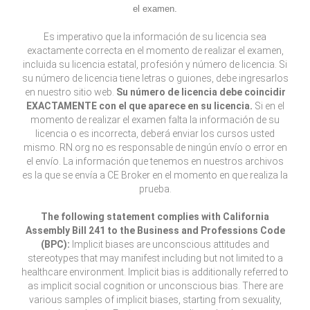
el examen.
Es imperativo que la información de su licencia sea
exactamente correcta en el momento de realizar el examen,
incluida su licencia estatal, profesión y número de licencia. Si
su número de licencia tiene letras o guiones, debe ingresarlos
en nuestro sitio web.
Su número de licencia debe coincidir
EXACTAMENTE con el que aparece en su licencia.
Si en el
momento de realizar el examen falta la información de su
licencia o es incorrecta, deberá enviar los cursos usted
mismo. RN.org no es responsable de ningún envío o error en
el envío. La información que tenemos en nuestros archivos
es la que se envía a CE Broker en el momento en que realiza la
prueba.
The following statement complies with California
Assembly Bill 241 to the Business and Professions Code
(BPC):
Implicit biases are unconscious attitudes and
stereotypes that may manifest including but not limited to a
healthcare environment. Implicit bias is additionally referred to
as implicit social cognition or unconscious bias. There are
various samples of implicit biases, starting from sexuality,