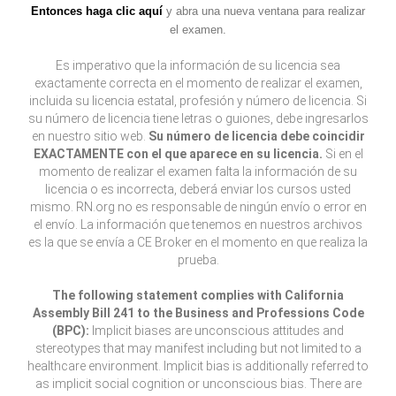
Entonces haga clic aquí
y abra una nueva ventana para realizar
el examen.
Es imperativo que la información de su licencia sea
exactamente correcta en el momento de realizar el examen,
incluida su licencia estatal, profesión y número de licencia. Si
su número de licencia tiene letras o guiones, debe ingresarlos
en nuestro sitio web.
Su número de licencia debe coincidir
EXACTAMENTE con el que aparece en su licencia.
Si en el
momento de realizar el examen falta la información de su
licencia o es incorrecta, deberá enviar los cursos usted
mismo. RN.org no es responsable de ningún envío o error en
el envío. La información que tenemos en nuestros archivos
es la que se envía a CE Broker en el momento en que realiza la
prueba.
The following statement complies with California
Assembly Bill 241 to the Business and Professions Code
(BPC):
Implicit biases are unconscious attitudes and
stereotypes that may manifest including but not limited to a
healthcare environment. Implicit bias is additionally referred to
as implicit social cognition or unconscious bias. There are