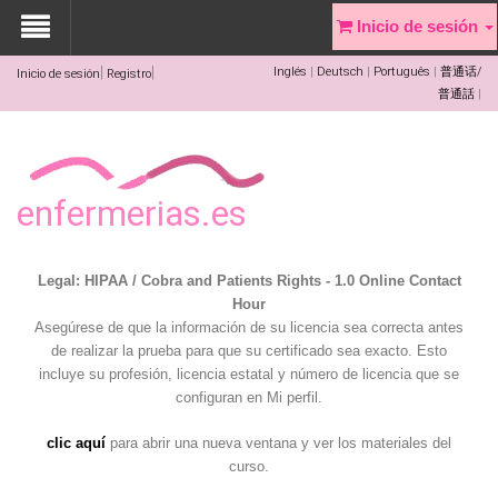
Inicio de sesión
Inglés
Deutsch
Português
普通话/
Inicio de sesión
Registro
普通話
enfermerias.es
Legal: HIPAA / Cobra and Patients Rights - 1.0 Online Contact
Hour
Asegúrese de que la información de su licencia sea correcta antes
de realizar la prueba para que su certificado sea exacto. Esto
incluye su profesión, licencia estatal y número de licencia que se
configuran en Mi perfil.
clic aquí
para abrir una nueva ventana y ver los materiales del
curso.