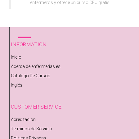
enfermeros y ofrece un curso CEU gratis.
INFORMATION
Inicio
Acerca de enfermerias.es
Catálogo De Cursos
Inglés
CUSTOMER SERVICE
Acreditación
Terminos de Servicio
Politicas Privadas