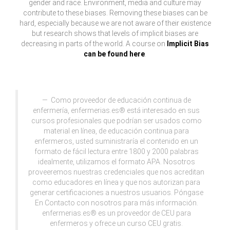
gender and race. Environment, media and culture may
contribute to these biases. Removing these biases can be
hard, especially because we are not aware of their existence
but research shows that levels of implicit biases are
decreasing in parts of the world. A course on
Implicit Bias
can be found here
.
Como proveedor de educación continua de
enfermería, enfermerias.es® está interesado en sus
cursos profesionales que podrían ser usados como
material en línea, de educación continua para
enfermeros, usted suministraría el contenido en un
formato de fácil lectura entre 1800 y 2000 palabras
idealmente, utilizamos el formato APA. Nosotros
proveeremos nuestras credenciales que nos acreditan
como educadores en línea y que nos autorizan para
generar certificaciones a nuestros usuarios. Póngase
En Contacto con nosotros para más información.
enfermerias.es® es un proveedor de CEU para
enfermeros y ofrece un curso CEU gratis.