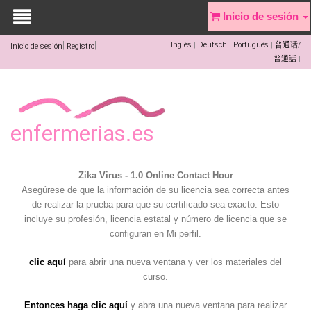
Inicio de sesión
Inglés
Deutsch
Português
普通话/
Inicio de sesión
Registro
普通話
enfermerias.es
Zika Virus - 1.0 Online Contact Hour
Asegúrese de que la información de su licencia sea correcta antes
de realizar la prueba para que su certificado sea exacto. Esto
incluye su profesión, licencia estatal y número de licencia que se
configuran en Mi perfil.
clic aquí
para abrir una nueva ventana y ver los materiales del
curso.
Entonces haga clic aquí
y abra una nueva ventana para realizar