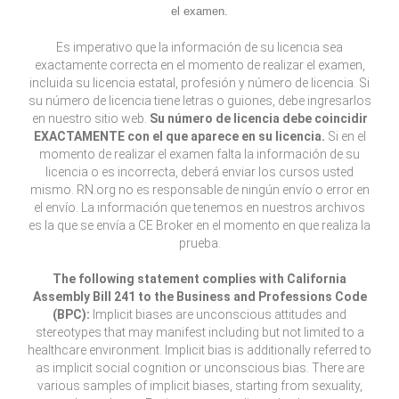
el examen.
Es imperativo que la información de su licencia sea
exactamente correcta en el momento de realizar el examen,
incluida su licencia estatal, profesión y número de licencia. Si
su número de licencia tiene letras o guiones, debe ingresarlos
en nuestro sitio web.
Su número de licencia debe coincidir
EXACTAMENTE con el que aparece en su licencia.
Si en el
momento de realizar el examen falta la información de su
licencia o es incorrecta, deberá enviar los cursos usted
mismo. RN.org no es responsable de ningún envío o error en
el envío. La información que tenemos en nuestros archivos
es la que se envía a CE Broker en el momento en que realiza la
prueba.
The following statement complies with California
Assembly Bill 241 to the Business and Professions Code
(BPC):
Implicit biases are unconscious attitudes and
stereotypes that may manifest including but not limited to a
healthcare environment. Implicit bias is additionally referred to
as implicit social cognition or unconscious bias. There are
various samples of implicit biases, starting from sexuality,