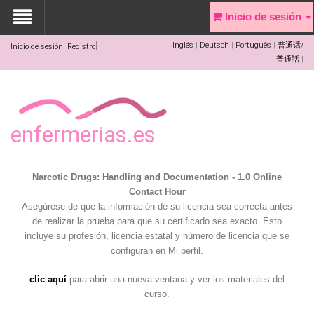
Inicio de sesión
Inglés
Deutsch
Português
普通话/
Inicio de sesión
Registro
普通話
enfermerias.es
Narcotic Drugs: Handling and Documentation - 1.0 Online
Contact Hour
Asegúrese de que la información de su licencia sea correcta antes
de realizar la prueba para que su certificado sea exacto. Esto
incluye su profesión, licencia estatal y número de licencia que se
configuran en Mi perfil.
clic aquí
para abrir una nueva ventana y ver los materiales del
curso.