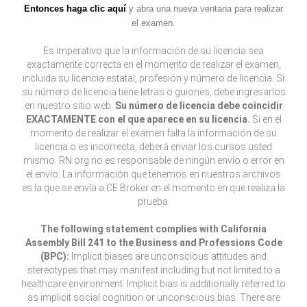
Entonces haga clic aquí
y abra una nueva ventana para realizar
el examen.
Es imperativo que la información de su licencia sea
exactamente correcta en el momento de realizar el examen,
incluida su licencia estatal, profesión y número de licencia. Si
su número de licencia tiene letras o guiones, debe ingresarlos
en nuestro sitio web.
Su número de licencia debe coincidir
EXACTAMENTE con el que aparece en su licencia.
Si en el
momento de realizar el examen falta la información de su
licencia o es incorrecta, deberá enviar los cursos usted
mismo. RN.org no es responsable de ningún envío o error en
el envío. La información que tenemos en nuestros archivos
es la que se envía a CE Broker en el momento en que realiza la
prueba.
The following statement complies with California
Assembly Bill 241 to the Business and Professions Code
(BPC):
Implicit biases are unconscious attitudes and
stereotypes that may manifest including but not limited to a
healthcare environment. Implicit bias is additionally referred to
as implicit social cognition or unconscious bias. There are