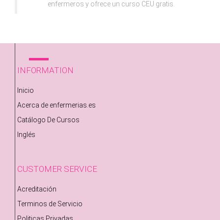
enfermeros y ofrece un curso CEU gratis.
INFORMATION
Inicio
Acerca de enfermerias.es
Catálogo De Cursos
Inglés
CUSTOMER SERVICE
Acreditación
Terminos de Servicio
Politicas Privadas